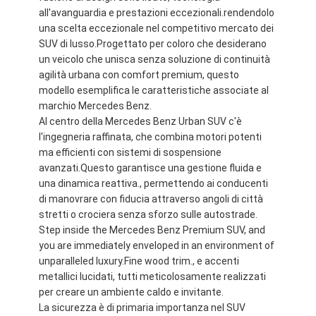
all'avanguardia e prestazioni eccezionali.rendendolo
una scelta eccezionale nel competitivo mercato dei
SUV di lusso.Progettato per coloro che desiderano
un veicolo che unisca senza soluzione di continuità
agilità urbana con comfort premium, questo
modello esemplifica le caratteristiche associate al
marchio Mercedes Benz.
Al centro della Mercedes Benz Urban SUV c'è
l'ingegneria raffinata, che combina motori potenti
ma efficienti con sistemi di sospensione
avanzati.Questo garantisce una gestione fluida e
una dinamica reattiva., permettendo ai conducenti
di manovrare con fiducia attraverso angoli di città
stretti o crociera senza sforzo sulle autostrade.
Step inside the Mercedes Benz Premium SUV, and
you are immediately enveloped in an environment of
unparalleled luxury.Fine wood trim., e accenti
metallici lucidati, tutti meticolosamente realizzati
per creare un ambiente caldo e invitante.
La sicurezza è di primaria importanza nel SUV