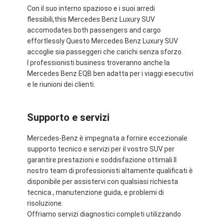
Con il suo interno spazioso e i suoi arredi
flessibili,this Mercedes Benz Luxury SUV
accomodates both passengers and cargo
effortlessly Questo Mercedes Benz Luxury SUV
accoglie sia passeggeri che carichi senza sforzo.
I professionisti business troveranno anche la
Mercedes Benz EQB ben adatta per i viaggi esecutivi
e le riunioni dei clienti.
Supporto e servizi
Mercedes-Benz è impegnata a fornire eccezionale
supporto tecnico e servizi per il vostro SUV per
garantire prestazioni e soddisfazione ottimali.Il
nostro team di professionisti altamente qualificati è
disponibile per assistervi con qualsiasi richiesta
tecnica., manutenzione guida, e problemi di
risoluzione.
Offriamo servizi diagnostici completi utilizzando