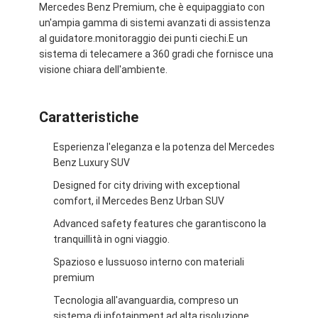
Mercedes Benz Premium, che è equipaggiato con
un'ampia gamma di sistemi avanzati di assistenza
al guidatore.monitoraggio dei punti ciechi.E un
sistema di telecamere a 360 gradi che fornisce una
visione chiara dell'ambiente.
Caratteristiche
Esperienza l'eleganza e la potenza del Mercedes
Benz Luxury SUV
Designed for city driving with exceptional
comfort, il Mercedes Benz Urban SUV
Advanced safety features che garantiscono la
Casa.
tranquillità in ogni viaggio.
Spazioso e lussuoso interno con materiali
Prodotti
premium
Video
Tecnologia all'avanguardia, compreso un
sistema di infotainment ad alta risoluzione