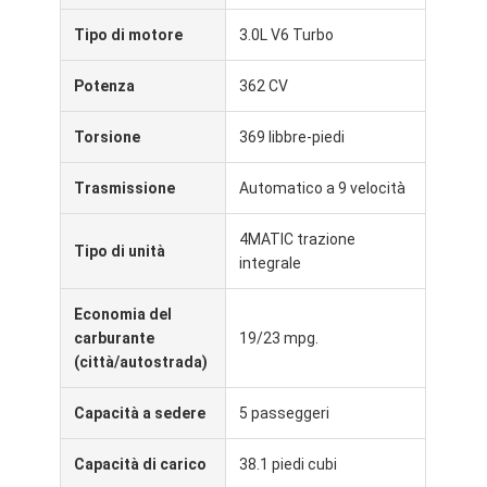
Tipo di motore
3.0L V6 Turbo
Potenza
362 CV
Torsione
369 libbre-piedi
Trasmissione
Automatico a 9 velocità
4MATIC trazione
Tipo di unità
integrale
Economia del
carburante
19/23 mpg.
(città/autostrada)
Capacità a sedere
5 passeggeri
Capacità di carico
38.1 piedi cubi