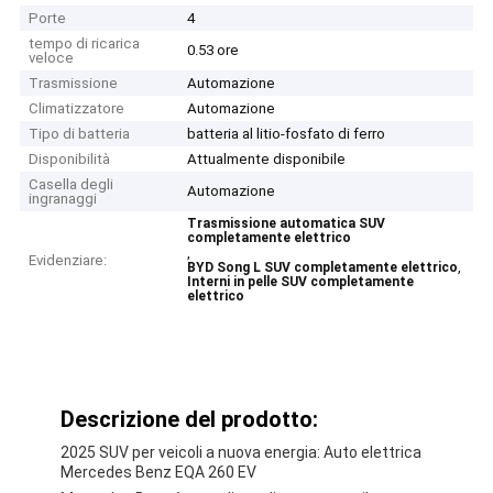
Porte
4
tempo di ricarica
0.53 ore
veloce
Trasmissione
Automazione
Climatizzatore
Automazione
Tipo di batteria
batteria al litio-fosfato di ferro
Disponibilità
Attualmente disponibile
Casella degli
Automazione
ingranaggi
Trasmissione automatica SUV
completamente elettrico
,
Evidenziare:
,
BYD Song L SUV completamente elettrico
Interni in pelle SUV completamente
elettrico
Descrizione del prodotto:
2025 SUV per veicoli a nuova energia: Auto elettrica
Mercedes Benz EQA 260 EV