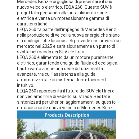
Mercedes Benz è orgogliosa di presentare il suo
nuovo veicolo elettrico, l'EQA 260. Questo SUV è
progettato pensando alla pura alimentazione
elettrica e vanta un'impressionante gamma di
caratteristiche.
L'EQA 260 fa parte dell'impegno di Mercedes Benz
nella produzione di veicoli a nuova energia che siano
sia ecologici che lussuosi. Si prevede che arriverà sul
mercato nel 2025 e sarà sicuramente un punto di
svolta nel mondo dei SUV elettrici.
L'EQA 260 è alimentato da un motore puramente
elettrico, garantendo una guida fluida ed ecologica.
L'auto vanta anche una serie di funzionalità
avanzate, tra cui l'assistenza alla guida
automatizzata e un sistema di infotainment
intuitivo.
L'EQA 260 rappresenta il futuro dei SUV elettrici e
non vediamo l'ora di vederlo su strada. Restate
sintonizzati per ulteriori aggiornamenti su questo
entusiasmante nuovo veicolo di Mercedes Benz!