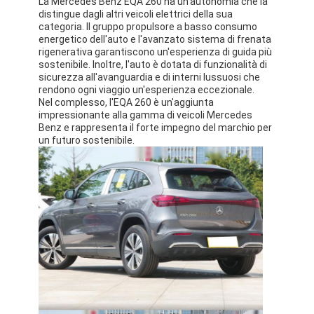
La Mercedes Benz EQA 260 ha un'autonomia che la
distingue dagli altri veicoli elettrici della sua
categoria. Il gruppo propulsore a basso consumo
energetico dell'auto e l'avanzato sistema di frenata
rigenerativa garantiscono un'esperienza di guida più
sostenibile. Inoltre, l'auto è dotata di funzionalità di
sicurezza all'avanguardia e di interni lussuosi che
rendono ogni viaggio un'esperienza eccezionale.
Nel complesso, l'EQA 260 è un'aggiunta
impressionante alla gamma di veicoli Mercedes
Benz e rappresenta il forte impegno del marchio per
un futuro sostenibile.