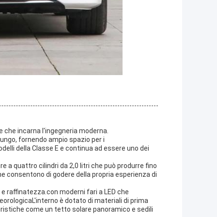
 che incarna l'ingegneria moderna.
lungo, fornendo ampio spazio per i
delli della Classe E e continua ad essere uno dei
a quattro cilindri da 2,0 litri che può produrre fino
che consentono di godere della propria esperienza di
a e raffinatezza.con moderni fari a LED che
orologicaL'interno è dotato di materiali di prima
eristiche come un tetto solare panoramico e sedili