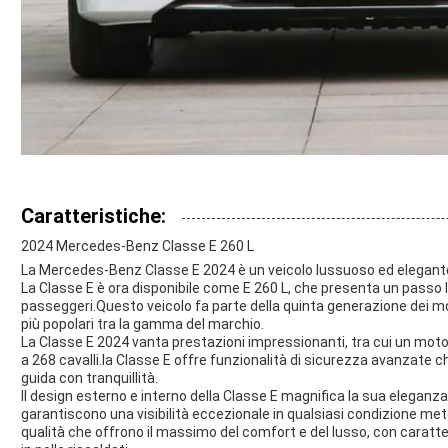
Caratteristiche:
2024 Mercedes-Benz Classe E 260 L
La Mercedes-Benz Classe E 2024 è un veicolo lussuoso ed elegante
La Classe E è ora disponibile come E 260 L, che presenta un passo 
passeggeri.Questo veicolo fa parte della quinta generazione dei mo
più popolari tra la gamma del marchio.
La Classe E 2024 vanta prestazioni impressionanti, tra cui un motore 
a 268 cavalli.la Classe E offre funzionalità di sicurezza avanzate 
guida con tranquillità.
Il design esterno e interno della Classe E magnifica la sua eleganz
garantiscono una visibilità eccezionale in qualsiasi condizione mete
qualità che offrono il massimo del comfort e del lusso, con caratt