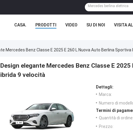
CASA.
PRODOTTI
VIDEO
SU DI NOI
VISITA A
te Mercedes Benz Classe E 2025 E 260 L Nuova Auto Berlina Sportiva I
Design elegante Mercedes Benz Classe E 2025 E
ibrida 9 velocità
Dettagli:
Marca:
Numero di modell
Termini di pagame
Quantità di ordin
Prezzo: