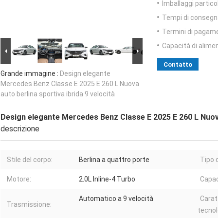
Imballaggi particol
Tempi di consegn
Termini di pagam
Capacità di alime
Contatto
Grande immagine :
Design elegante
Mercedes Benz Classe E 2025 E 260 L Nuova
auto berlina sportiva ibrida 9 velocità
Design elegante Mercedes Benz Classe E 2025 E 260 L Nuova 
descrizione
Stile del corpo:
Berlina a quattro porte
Tipo 
Motore:
2.0L Inline-4 Turbo
Capac
Automatico a 9 velocità
Carat
Trasmissione:
tecnol