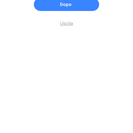
Dopo
Uscita