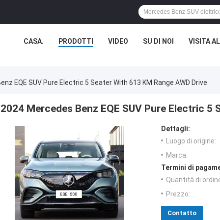
CASA.
PRODOTTI
VIDEO
SU DI NOI
VISITA A
enz EQE SUV Pure Electric 5 Seater With 613 KM Range AWD Drive
2024 Mercedes Benz EQE SUV Pure Electric 5 
Dettagli:
Luogo di origine:
Marca:
Termini di pagame
Quantità di ordin
Prezzo:
Contatto