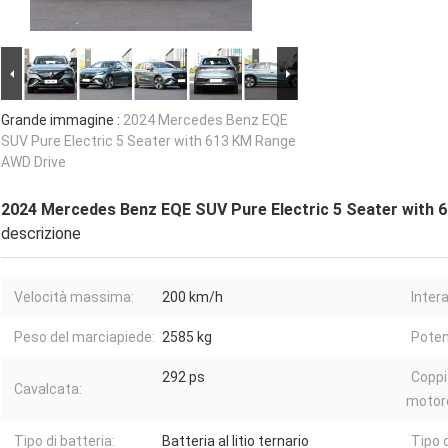
Grande immagine :
2024 Mercedes Benz EQE
SUV Pure Electric 5 Seater with 613 KM Range
AWD Drive
2024 Mercedes Benz EQE SUV Pure Electric 5 Seater with
descrizione
Velocità massima:
200 km/h
Inter
Peso del marciapiede:
2585 ​​kg
Poten
292 ps
Coppi
Cavalcata:
motor
Tipo di batteria:
Batteria al litio ternario
Tipo 