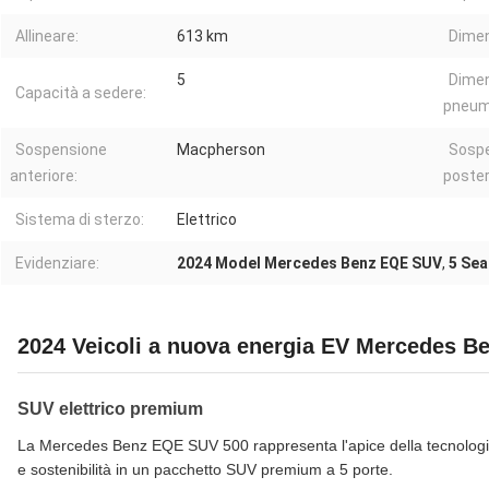
Allineare:
613 km
Dimen
5
Dimen
Capacità a sedere:
pneum
Sospensione
Macpherson
Sosp
anteriore:
poster
Sistema di sterzo:
Elettrico
Evidenziare:
2024 Model Mercedes Benz EQE SUV
,
5 Sea
2024 Veicoli a nuova energia EV Mercedes Be
SUV elettrico premium
La Mercedes Benz EQE SUV 500 rappresenta l'apice della tecnologia d
e sostenibilità in un pacchetto SUV premium a 5 porte.