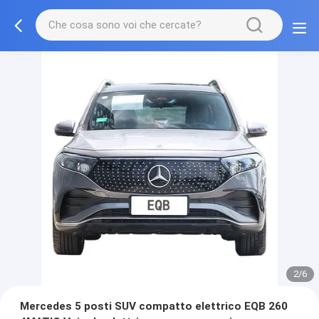
2/6
Mercedes 5 posti SUV compatto elettrico EQB 260