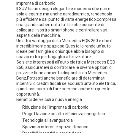
impronta di carbonio.
Il SUV ha un design elegante e moderno che non è
solo elegante ma anche aerodinamico, rendendolo
più efficiente dal punto di vista energetico.compresa
una grande schermata tattile che consente di
collegare il vostro smartphone e controllare vari
aspetti della macchina.
Un altro vantaggio della Mercedes EQB 260 è che è
incredibilmente spaziosa.Questo lo rende un'auto
ideale per famiglie o chiunque abbia bisogno di
spazio extra per bagagli o attrezzature.
Se siete interessati all'auto elettrica Mercedes EQB
260, assicuratevi di controllare le diverse opzioni di
prezzo e finanziamento disponibili da Mercedes
Benz.Potresti anche beneficiare di determinati
incentivi o crediti fiscali se acquisti un'auto elettrica,
quindi assicurati di fare ricerche anche su queste
opportunità.
Benefici dei veicoli a nuova energia
Riduzione dell'impronta di carbonio
Progettazione ad alta efficienza energetica
Tecnologia all'avanguardia
Spazioso interno e spazio di carico