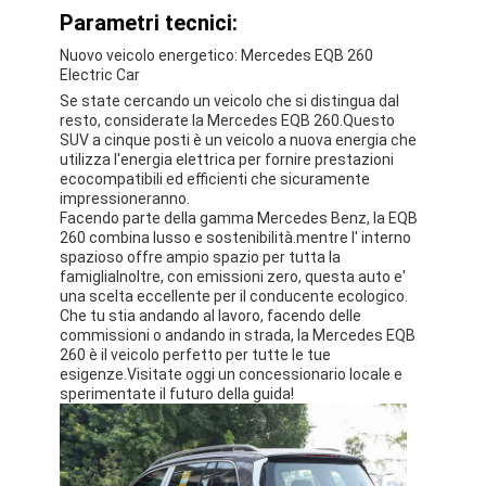
Parametri tecnici:
Nuovo veicolo energetico: Mercedes EQB 260
Electric Car
Se state cercando un veicolo che si distingua dal
resto, considerate la Mercedes EQB 260.Questo
SUV a cinque posti è un veicolo a nuova energia che
utilizza l'energia elettrica per fornire prestazioni
ecocompatibili ed efficienti che sicuramente
impressioneranno.
Facendo parte della gamma Mercedes Benz, la EQB
260 combina lusso e sostenibilità.mentre l' interno
spazioso offre ampio spazio per tutta la
famigliaInoltre, con emissioni zero, questa auto e'
una scelta eccellente per il conducente ecologico.
Che tu stia andando al lavoro, facendo delle
commissioni o andando in strada, la Mercedes EQB
260 è il veicolo perfetto per tutte le tue
esigenze.Visitate oggi un concessionario locale e
sperimentate il futuro della guida!