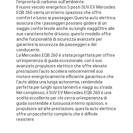
l'impronta di carbonio sull'ambiente.
Il nuovo veicolo energetico 5 posti SUV EV Mercedes
EQB 260 vanta un interno spazioso che offre
comfort e lusso ai passeggeri.Questa auto elettrica
assicura che i passeggeri possano godere di un
viaggio confortevole anche su lunghi viaggiOltre alle
sue caratteristiche di lusso, questo modello offre
anche funzionalità di sicurezza avanzate per
garantire la sicurezza dei passeggeri e del
conducente.
La Mercedes EQB 260 è stata progettata per offrire
un'esperienza di guida eccezionale, con il suo
avanzato propulsore elettrico che offre elevate
prestazioni.l'auto accelera velocementeIl suo
motore energeticamente efficiente garantisce che
l'auto abbia una lunga autonomia, rendendola
perfetta per lunghi spostamenti e viaggi su strada.
Nel complesso, il SUV EV Mercedes EQB 260 è una
scelta eccellente per chi cerca un'esperienza di
guida sostenibile e lussuosa.interno spazioso, e
propulsore ad alte prestazioni, questa auto elettrica
offre un pacchetto completo che è difficile
resistere.