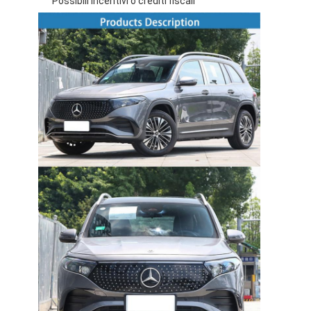
Possibili incentivi o crediti fiscali
Casa.
Prodotti
Video