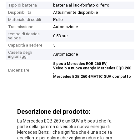
Tipo di batteria
batteria al litio-fosfato di ferro
Disponibilità
Attualmente disponibile
Materiale di sedili
Pelle
Trasmissione
Automazione
tempo di ricarica
0.53 ore
veloce
Capacità a sedere
5
Casella degli
Automazione
ingranaggi
,
5 posti Mercedes EQB 260 EV
Veicolo a nuova energia Mercedes EQB 260
Evidenziare:
,
Mercedes EQB 260 4MATIC SUV compatto
Descrizione del prodotto:
La Mercedes EQB 260 è un SUV a 5 posti che fa
parte della gamma di veicoli a nuova energia di
Mercedes Benz.il che significa che è una scelta
eccellente per coloro che vogliono ridurre la loro