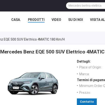
CASA.
PRODOTTI
VIDEO
SU DI NOI
VISITA A
z EQE 500 SUV Elettrico 4MATIC 180 Km/h
Mercedes Benz EQE 500 SUV Elettrico 4MATIC
Dettagli:
Place of Origin:
Marca:
Termini di pagame
Minimum Order Q
Prezzo:
Contatto