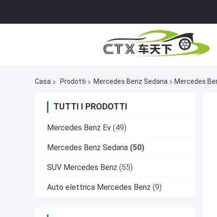
Casa
Prodotti
Mercedes Benz Sedana
Mercedes Ben
TUTTI I PRODOTTI
Mercedes Benz Ev
(49)
Mercedes Benz Sedana
(50)
SUV Mercedes Benz
(55)
Auto elettrica Mercedes Benz
(9)