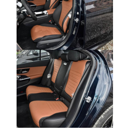
Su di noi
Visita alla fabbrica
Contattaci
Mercedes Benz Ev
Mercedes Benz Sedana
SUV Mercedes Benz
Auto elettrica Mercedes Benz