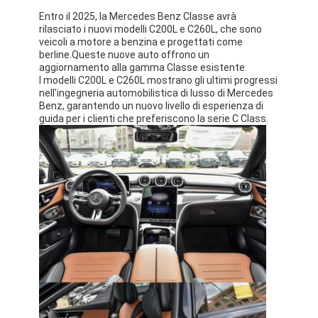
Entro il 2025, la Mercedes Benz Classe avrà
rilasciato i nuovi modelli C200L e C260L, che sono
veicoli a motore a benzina e progettati come
berline.Queste nuove auto offrono un
aggiornamento alla gamma Classe esistente.
I modelli C200L e C260L mostrano gli ultimi progressi
nell'ingegneria automobilistica di lusso di Mercedes
Benz, garantendo un nuovo livello di esperienza di
guida per i clienti che preferiscono la serie C Class.
Casa.
Prodotti
Video