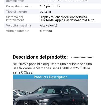
combustibile
Capacità di carico
13.1 piedi cubi
Tipo di motore
benzina
Sistema del
Display touchscreen, connettività
Infotainment
Bluetooth, Apple CarPlay/Android Auto
Velocità massima
Alta velocità
Vetro posteriore
elettrico
Descrizione del prodotto:
Nel 2025 è possibile acquistare una berlina a benzina
usata, come la Mercedes Benz C200L o C260L della
serie C Class.