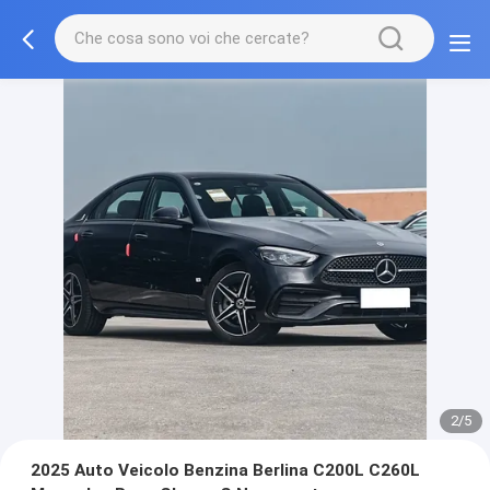
2/5
2025 Auto Veicolo Benzina Berlina C200L C260L