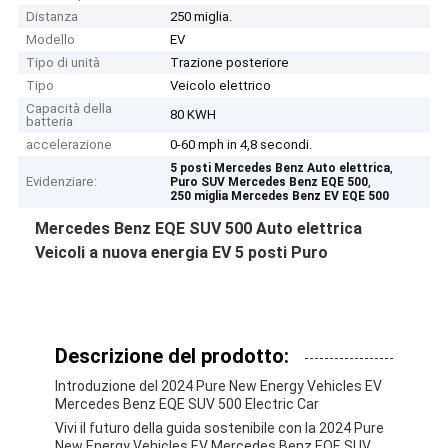
Distanza
250 miglia.
Modello
EV
Tipo di unità
Trazione posteriore
Tipo
Veicolo elettrico
Capacità della
80 KWH
batteria
accelerazione
0-60 mph in 4,8 secondi.
,
5 posti Mercedes Benz Auto elettrica
Evidenziare:
,
Puro SUV Mercedes Benz EQE 500
250 miglia Mercedes Benz EV EQE 500
Mercedes Benz EQE SUV 500 Auto elettrica
Veicoli a nuova energia EV 5 posti Puro
Descrizione del prodotto:
Introduzione del 2024 Pure New Energy Vehicles EV
Mercedes Benz EQE SUV 500 Electric Car
Vivi il futuro della guida sostenibile con la 2024 Pure
New Energy Vehicles EV Mercedes Benz EQE SUV