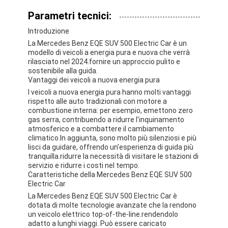
Parametri tecnici:
Introduzione
La Mercedes Benz EQE SUV 500 Electric Car è un
modello di veicoli a energia pura e nuova che verrà
rilasciato nel 2024.fornire un approccio pulito e
sostenibile alla guida.
Vantaggi dei veicoli a nuova energia pura
I veicoli a nuova energia pura hanno molti vantaggi
rispetto alle auto tradizionali con motore a
combustione interna: per esempio, emettono zero
gas serra, contribuendo a ridurre l'inquinamento
atmosferico e a combattere il cambiamento
climatico.In aggiunta, sono molto più silenziosi e più
lisci da guidare, offrendo un'esperienza di guida più
tranquilla.ridurre la necessità di visitare le stazioni di
servizio e ridurre i costi nel tempo.
Caratteristiche della Mercedes Benz EQE SUV 500
Electric Car
La Mercedes Benz EQE SUV 500 Electric Car è
dotata di molte tecnologie avanzate che la rendono
un veicolo elettrico top-of-the-line.rendendolo
adatto a lunghi viaggi. Può essere caricato